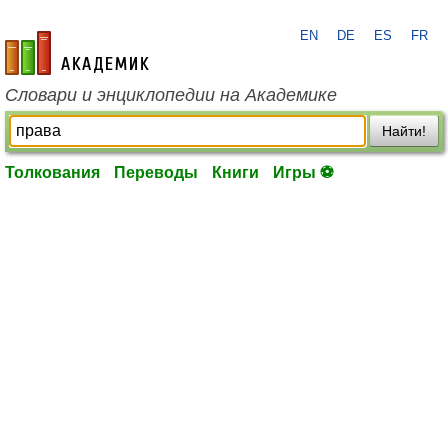
EN
DE
ES
FR
academic.ru
Словари и энциклопедии на Академике
Найти!
Толкования
Переводы
Книги
Игры ⚽